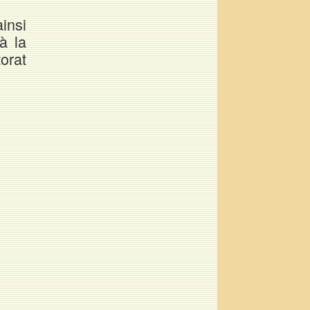
insi
à la
orat