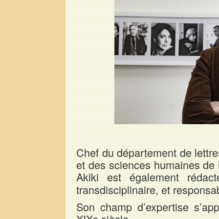
Chef du département de lettres
et des sciences humaines de l
Akiki est également rédact
transdisciplinaire, et responsa
Son champ d’expertise s’appu
XIXe siècle.