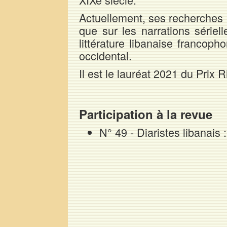
Actuellement, ses recherches p
que sur les narrations sériell
littérature libanaise francoph
occidental.
Il est le lauréat 2021 du Prix 
Participation à la revue
N° 49 - Diaristes libanais 