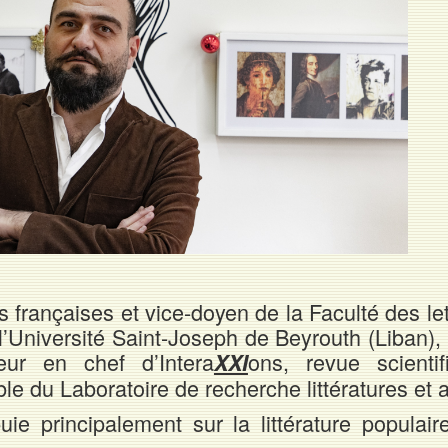
 françaises et vice-doyen de la Faculté des let
’Université Saint-Joseph de Beyrouth (Liban), 
eur en chef d’Intera
ons, revue scientif
XXI
ble du Laboratoire de recherche littératures et a
ie principalement sur la littérature populair