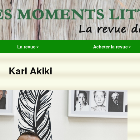
La revue
Acheter la revue
Karl Akiki