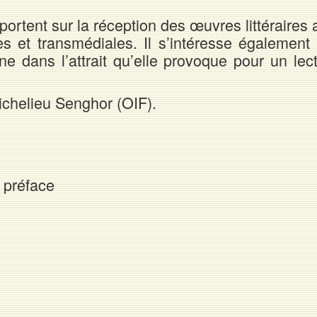
ortent sur la réception des œuvres littéraires a
es et transmédiales. Il s’intéresse également 
one dans l’attrait qu’elle provoque pour un lect
Richelieu Senghor (OIF).
: préface