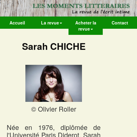
Accueil
La revue
Acheter la
Contact
revue
Sarah CHICHE
© Olivier Roller
Née en 1976, diplômée de
l'Université Paris Diderot, Sarah