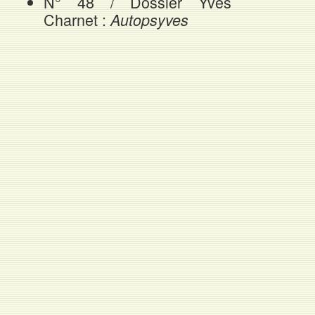
N° 48 / Dossier Yves
Charnet :
Autopsyves