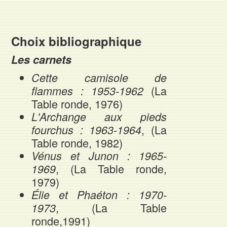
Choix bibliographique
Les carnets
Cette camisole de
(La
flammes : 1953-1962
Table ronde, 1976)
L'Archange aux pieds
, (La
fourchus : 1963-1964
Table ronde, 1982)
Vénus et Junon : 1965-
, (La Table ronde,
1969
1979)
Élie et Phaéton : 1970-
, (La Table
1973
ronde,1991)