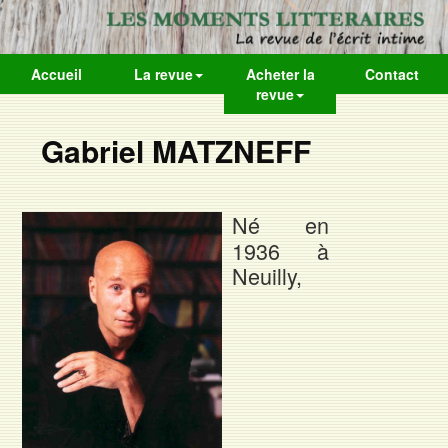
Accueil
La revue
Acheter la
Contact
revue
Gabriel MATZNEFF
Né en
1936 à
Neuilly,