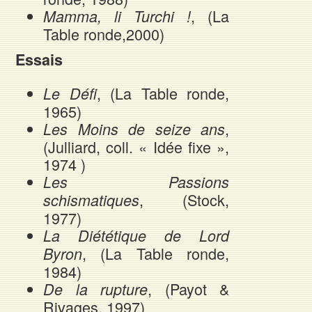
, (La
Mamma, li Turchi !
Table ronde,2000)
Essais
, (La Table ronde,
Le Défi
1965)
,
Les Moins de seize ans
(Julliard, coll. « Idée fixe »,
1974 )
Les Passions
, (Stock,
schismatiques
1977)
La Diététique de Lord
, (La Table ronde,
Byron
1984)
, (Payot &
De la rupture
Rivages, 1997)