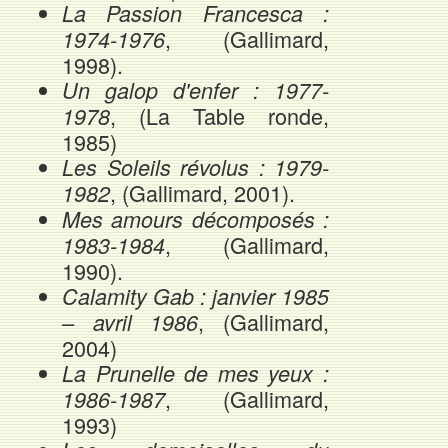
La Passion Francesca :
, (Gallimard,
1974-1976
1998).
Un galop d'enfer : 1977-
, (La Table ronde,
1978
1985)
Les Soleils révolus : 1979-
, (Gallimard, 2001).
1982
Mes amours décomposés :
, (Gallimard,
1983-1984
1990).
Calamity Gab : janvier 1985
, (Gallimard,
– avril 1986
2004)
La Prunelle de mes yeux :
, (Gallimard,
1986-1987
1993)