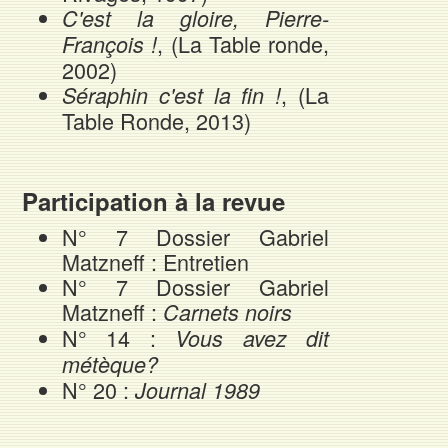
C'est la gloire, Pierre-
, (La Table ronde,
François !
2002)
, (La
Séraphin c'est la fin !
Table Ronde, 2013)
Participation à la revue
N° 7 Dossier Gabriel
Matzneff : Entretien
N° 7 Dossier Gabriel
Matzneff :
Carnets noirs
N° 14 :
Vous avez dit
métèque?
N° 20 :
Journal 1989