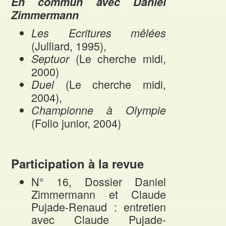
En commun avec Daniel
Zimmermann
Les Ecritures mêlées
(Julliard, 1995),
(Le cherche midi,
Septuor
2000)
(Le cherche midi,
Duel
2004),
Championne à Olympie
(Folio junior, 2004)
Participation à la revue
N° 16, Dossier Daniel
Zimmermann et Claude
Pujade-Renaud : entretien
avec Claude Pujade-