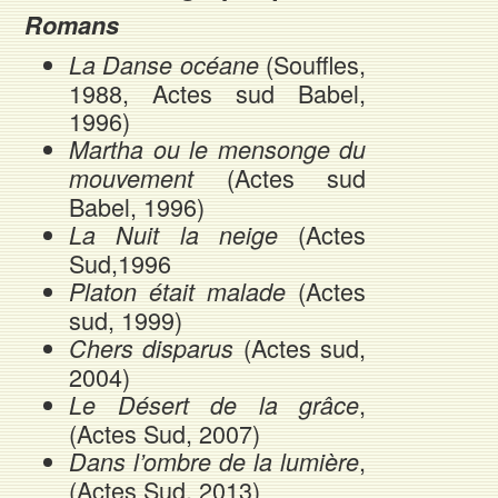
Romans
(Souffles,
La Danse océane
1988, Actes sud Babel,
1996)
Martha ou le mensonge du
(Actes sud
mouvement
Babel, 1996)
(Actes
La Nuit la neige
Sud,1996
(Actes
Platon était malade
sud, 1999)
(Actes sud,
Chers disparus
2004)
,
Le Désert de la grâce
(Actes Sud, 2007)
,
Dans l’ombre de la lumière
(Actes Sud, 2013)