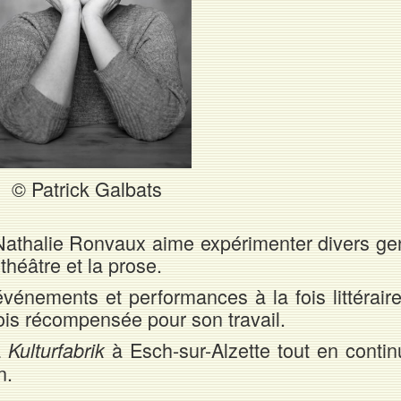
© Patrick Galbats
athalie Ronvaux aime expérimenter divers ge
théâtre et la prose.
vénements et performances à la fois littéraire
 fois récompensée pour son travail.
a
à Esch-sur-Alzette tout en contin
Kulturfabrik
n.