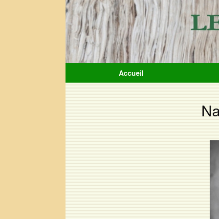
Accueil
Na