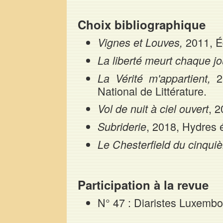
Choix bibliographique
2011, Éd
Vignes et Louves,
La liberté meurt chaque j
2
La Vérité m'appartient,
National de Littérature.
, 2
Vol de nuit à ciel ouvert
, 2018, Hydres é
Subriderie
Le Chesterfield du cinqu
Participation à la revue
N° 47 : Diaristes Luxembo