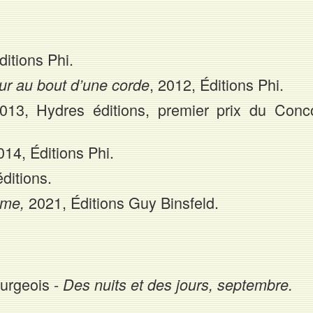
itions Phi.
, 2012, Éditions Phi.
our au bout d’une corde
013, Hydres éditions, premier prix du Conc
014, Éditions Phi.
ditions.
2021, Éditions Guy Binsfeld.
ième,
urgeois -
Des nuits et des jours, septembre.