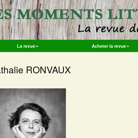
La revue
Acheter la revue
thalie RONVAUX