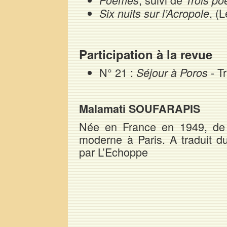
, (
Six nuits sur l’Acropole
Participation à la revue
N° 21 :
- T
Séjour à Poros
Malamati SOUFARAPIS
Née en France en 1949, de p
moderne à Paris. A traduit du
par L’Echoppe