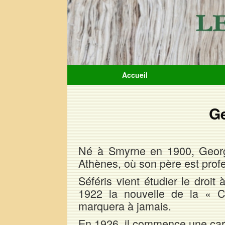
Accueil
G
Né à Smyrne en 1900, George
Athènes, où son père est profes
Séféris vient étudier le droit
1922 la nouvelle de la « C
marquera à jamais.
En 1926, il commence une carr