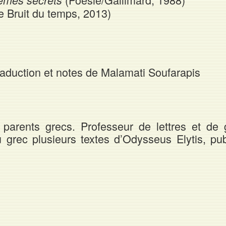
Le Bruit du temps, 2013)
raduction et notes de Malamati Soufarapis
arents grecs. Professeur de lettres et de 
 grec plusieurs textes d’Odysseus Elytis, pub